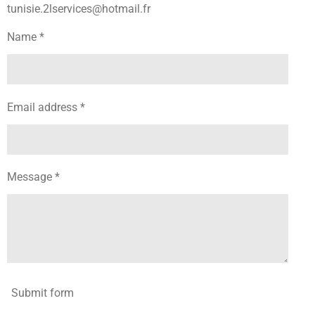
tunisie.2lservices@hotmail.fr
Name *
Email address *
Message *
Submit form